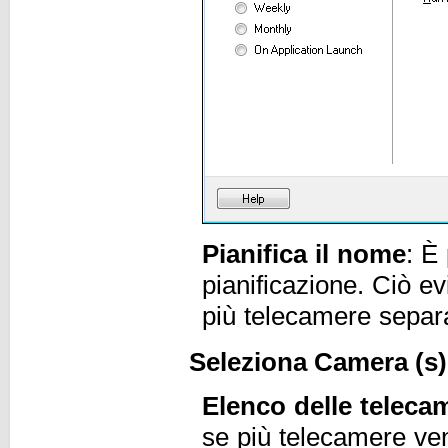
Pianifica il nome
: È
pianificazione. Ciò ev
più telecamere sepa
Seleziona Camera (s)
Elenco delle teleca
se più telecamere ve