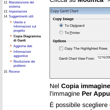
12.
Manutenzione del
sistema
13.
Impostazioni
14.
Suggerimenti utili
Utente e
Informazioni sul
progetto
Copia Diagramma
di Gantt
Aggiorna dati
Informazioni
aggiuntive
Risoluzione dei
problemi
15.
Risorse
Nel
Copia immagin
l'immagine
Per Appu
È possibile scegliere