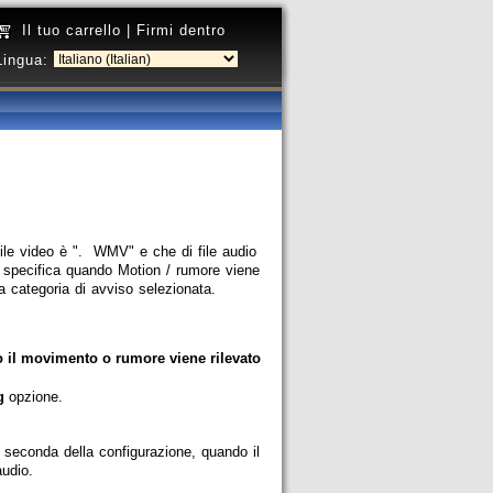
Il tuo carrello
|
Firmi dentro
Lingua:
le video è ". WMV" e che di file audio
a specifica quando Motion / rumore viene
a categoria di avviso selezionata.
 il movimento o rumore viene rilevato
g
opzione.
 seconda della configurazione, quando il
udio.