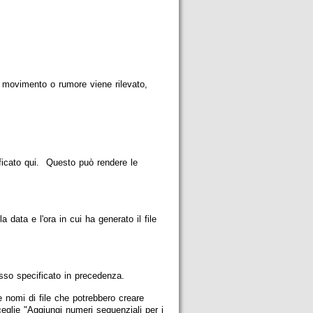
il movimento o rumore viene rilevato,
ificato qui. Questo può rendere le
data e l'ora in cui ha generato il file
sso specificato in precedenza.
 nomi di file che potrebbero creare
eglie "Aggiungi numeri sequenziali per i