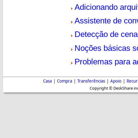
Adicionando arqui
Assistente de con
Detecção de cena 
Noções básicas s
Problemas para ad
Casa
|
Compra
|
Transferências
|
Apoio
|
Recur
Copyright © DeskShare inc