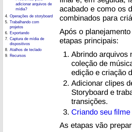
adicionar arquivos de
acabado e como os dif
mídia?
4.
Operações de storyboard
combinados para criá
5.
Trabalhando com
projetos
Após o planejamento i
6.
Exportando
7.
Captura de mídia de
etapas principais:
dispositivos
8.
Atalhos de teclado
Abrindo arquivos 
9.
Recursos
coleção de música
edição e criação d
Adicionar clipes d
Storyboard e trab
transições.
Criando seu film
As etapas vão prepar