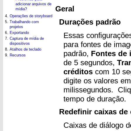
adicionar arquivos de
Geral
mídia?
4.
Operações de storyboard
Durações padrão
5.
Trabalhando com
projetos
6.
Exportando
Essas configuraçõe
7.
Captura de mídia de
para fontes de image
dispositivos
8.
Atalhos de teclado
padrão,
Fontes de
9.
Recursos
de 5 segundos,
Tra
créditos
com 10 seg
digite os valores e
milissegundos. Cl
tempo de duração.
Redefinir caixas de
Caixas de diálogo 