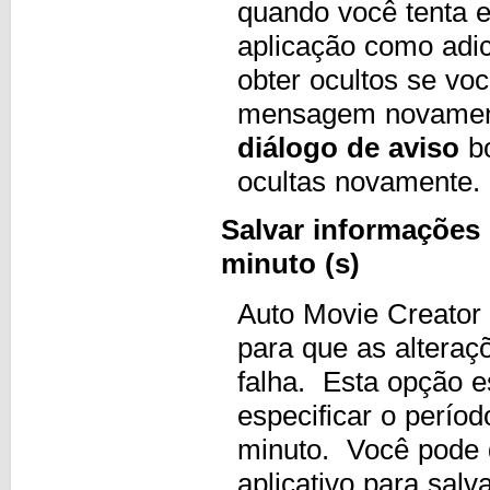
quando você tenta 
aplicação como adic
obter ocultos se vo
mensagem novament
diálogo de aviso
bo
ocultas novamente.
Salvar informações
minuto (s)
Auto Movie Creator
para que as alteraç
falha. Esta opção 
especificar o perío
minuto. Você pode 
aplicativo para sal