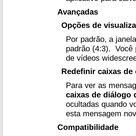
Avançadas
Opções de visualiz
Por padrão, a janela
padrão (4:3). Você 
de vídeos widescre
Redefinir caixas de
Para ver as mensag
caixas de diálogo 
ocultadas quando v
esta mensagem nov
Compatibilidade