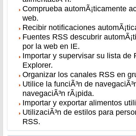
Comprueba automÃ¡ticamente ac
web.
Recibir notificaciones automÃ¡ti
Fuentes RSS descubrir automÃ¡t
por la web en IE.
Importar y supervisar su lista de 
Explorer.
Organizar los canales RSS en gr
Utilice la funciÃ³n de navegaciÃ
navegaciÃ³n rÃ¡pida.
Importar y exportar alimentos ut
UtilizaciÃ³n de estilos para perso
RSS.