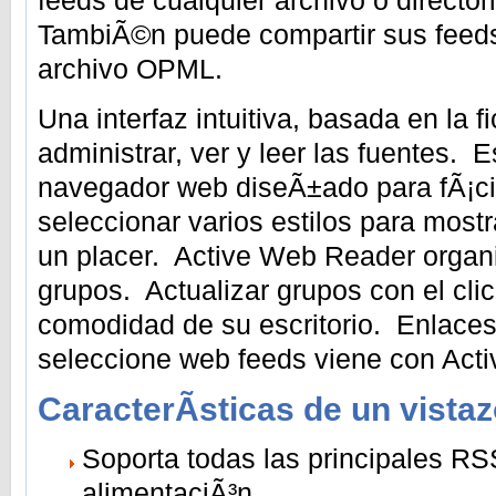
TambiÃ©n puede compartir sus feeds
archivo OPML.
Una interfaz intuitiva, basada en la f
administrar, ver y leer las fuentes. 
navegador web diseÃ±ado para fÃ¡c
seleccionar varios estilos para mostr
un placer. Active Web Reader organ
grupos. Actualizar grupos con el cli
comodidad de su escritorio. Enlaces
seleccione web feeds viene con Act
CaracterÃ­sticas de un vistaz
Soporta todas las principales RS
alimentaciÃ³n.