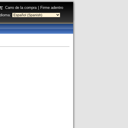
Carro de la compra
|
Firme adentro
Idioma: