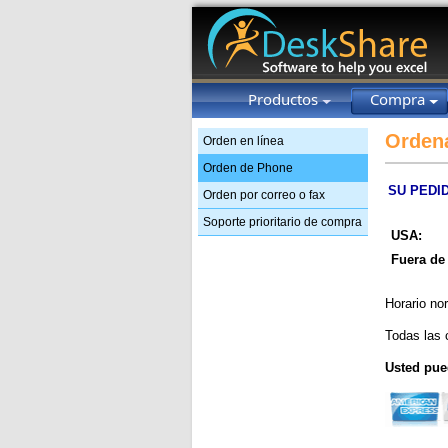
Productos
Compra
Orden
Orden en línea
Orden de Phone
SU PEDI
Orden por correo o fax
Soporte prioritario de compra
USA:
Fuera de
Horario no
Todas las 
Usted pued