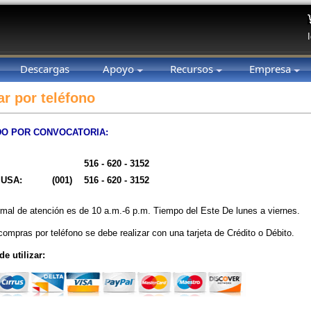
Descargas
Apoyo
Recursos
Empresa
ar por teléfono
DO POR CONVOCATORIA:
516 - 620 - 3152
 USA:
(001)
516 - 620 - 3152
rmal de atención es de 10 a.m.-6 p.m. Tiempo del Este De lunes a viernes.
compras por teléfono se debe realizar con una tarjeta de Crédito o Débito.
e utilizar: