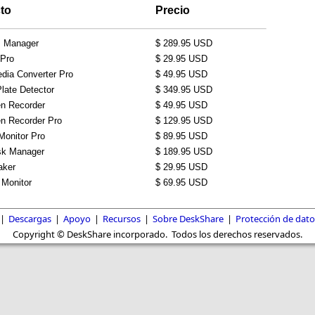
to
Precio
 Manager
$ 289.95 USD
 Pro
$ 29.95 USD
edia Converter Pro
$ 49.95 USD
late Detector
$ 349.95 USD
n Recorder
$ 49.95 USD
n Recorder Pro
$ 129.95 USD
Monitor Pro
$ 89.95 USD
sk Manager
$ 189.95 USD
aker
$ 29.95 USD
Monitor
$ 69.95 USD
|
Descargas
|
Apoyo
|
Recursos
|
Sobre DeskShare
|
Protección de dato
Copyright © DeskShare incorporado. Todos los derechos reservados.