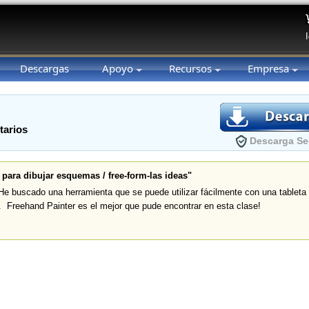
Descargas
Apoyo
Recursos
Empresa
tarios
Descarga Se
a para dibujar esquemas / free-form-las ideas"
e buscado una herramienta que se puede utilizar fácilmente con una tableta 
s. Freehand Painter es el mejor que pude encontrar en esta clase!