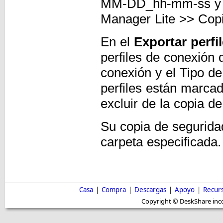
MM-DD_hh-mm-ss y 
Manager Lite >> Cop
En el
Exportar perfi
perfiles de conexión 
conexión y el Tipo de
perfiles están marcad
excluir de la copia 
Su copia de segurida
carpeta especificada
Casa
|
Compra
|
Descargas
|
Apoyo
|
Recur
Copyright © DeskShare inc