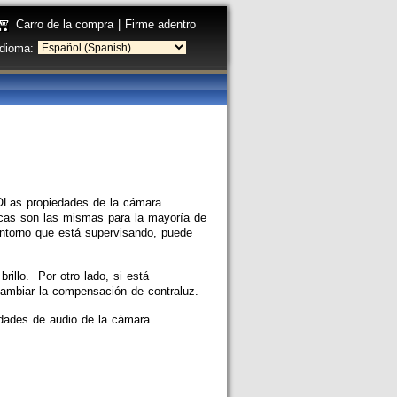
Carro de la compra
|
Firme adentro
Idioma:
OLas propiedades de la cámara
cas son las mismas para la mayoría de
entorno que está supervisando, puede
rillo. Por otro lado, si está
r cambiar la compensación de contraluz.
edades de audio de la cámara.