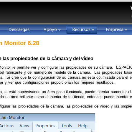
Descargas
Apoyo
Recursos
Empresa
 Monitor 6.28
 las propiedades de la cámara y del vídeo
nitor le permite ver y configurar las propiedades de su cámara. ESPACI
el fabricante y del número de modelo de la cámara. Las propiedades bási
s. Si cree que la configuración de su cámara no está optimizada para el 
ar y ver qué configuraciones proporcionan los mejores resultados.
o, si está supervisando un área poco iluminada, puede intentar aumentar el b
do un área brillante como el interior de su tienda, entonces puede intenta
igurar las propiedades de la cámara, las propiedades de vídeo y las propi