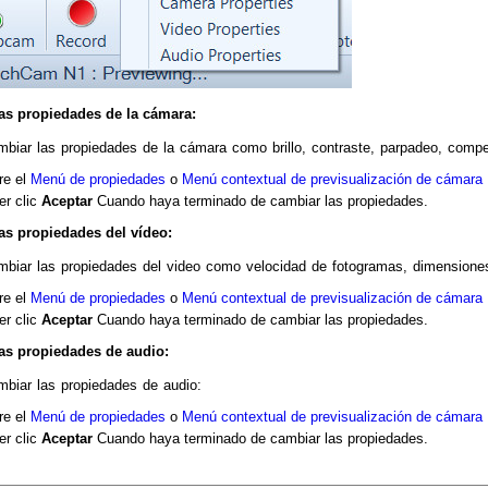
as propiedades de la cámara:
biar las propiedades de la cámara como brillo, contraste, parpadeo, compe
re el
Menú de propiedades
o
Menú contextual de previsualización de cámara
er clic
Aceptar
Cuando haya terminado de cambiar las propiedades.
as propiedades del vídeo:
mbiar las propiedades del video como velocidad de fotogramas, dimensione
re el
Menú de propiedades
o
Menú contextual de previsualización de cámara
er clic
Aceptar
Cuando haya terminado de cambiar las propiedades.
as propiedades de audio:
mbiar las propiedades de audio:
re el
Menú de propiedades
o
Menú contextual de previsualización de cámara
er clic
Aceptar
Cuando haya terminado de cambiar las propiedades.