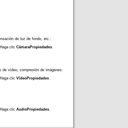
nsación de luz de fondo, etc.:
Haga clic
Cámara
Propiedades
.
s de vídeo, compresión de imágenes:
Haga clic
Vídeo
Propiedades
.
Haga clic
Audio
Propiedades
.