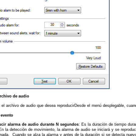
rchivo de audio
 el archivo de audio que desea reproducirDesde el menú desplegable, cuan
 evento
cir alarma de audio durante N segundos
: Es la duración de tiempo dura
n la detección de movimiento, la alarma de audio se iniciará y se reproduc
onada. Cuando se alza la alarma y antes de la duración si se detecta nuev