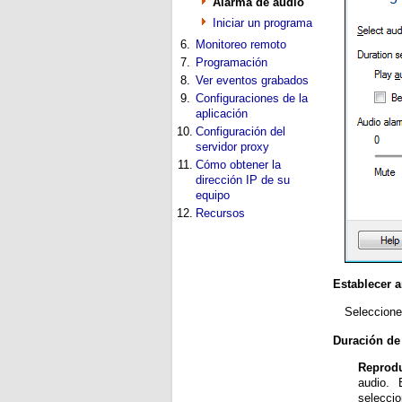
Alarma de audio
Iniciar un programa
6.
Monitoreo remoto
7.
Programación
8.
Ver eventos grabados
9.
Configuraciones de la
aplicación
10.
Configuración del
servidor proxy
11.
Cómo obtener la
dirección IP de su
equipo
12.
Recursos
Establecer a
Seleccione
Duración de
Reprodu
audio. E
selecci