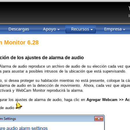
Descargas
Apoyo
Recursos
Empresa
 Monitor 6.28
ción de los ajustes de alarma de audio
Alarma de audio reproduce un archivo de audio de su elección cada vez que
a para asustar a posibles intrusos de la ubicación que está supervisando.
o, si desea proteger su habitación mientras no está presente, coloque la cá
 alarma de audio en la detección de movimiento. Ahora, cada vez que alguien
activará y WebCam Monitor reproducirá la alarma.
gurar los ajustes de alarma de audio, haga clic en
Agregar Webcam >> Acc
 de audio