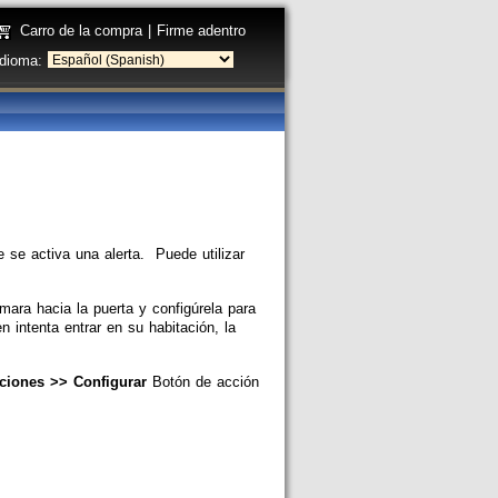
Carro de la compra
|
Firme adentro
Idioma:
 se activa una alerta. Puede utilizar
mara hacia la puerta y configúrela para
 intenta entrar en su habitación, la
iones >> Configurar
Botón de acción