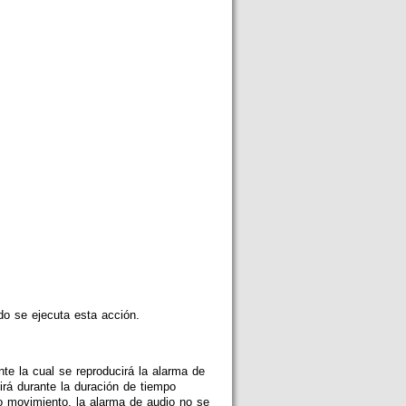
do se ejecuta esta acción.
nte la cual se reproducirá la alarma de
irá durante la duración de tiempo
o movimiento, la alarma de audio no se