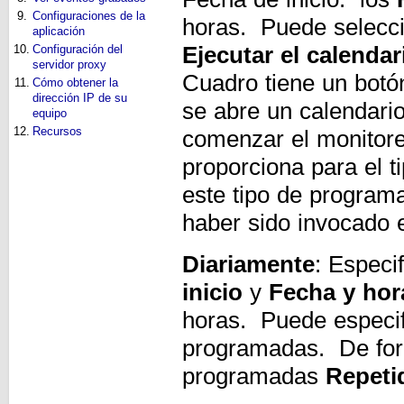
9.
Configuraciones de la
horas. Puede selecci
aplicación
10.
Configuración del
Ejecutar el calendar
servidor proxy
Cuadro tiene un botón
11.
Cómo obtener la
dirección IP de su
se abre un calendario
equipo
12.
Recursos
comenzar el monitore
proporciona para el 
este tipo de program
haber sido invocado 
Diariamente
: Especi
inicio
y
Fecha y hora
horas. Puede especifi
programadas. De for
programadas
Repetid