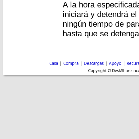
A la hora especifica
iniciará y detendrá 
ningún tiempo de para
hasta que se detenga
Casa
|
Compra
|
Descargas
|
Apoyo
|
Recur
Copyright © DeskShare inc