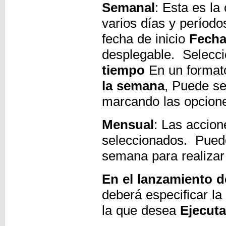
Semanal
: Esta es la
varios días y períod
fecha de inicio
Fecha
desplegable. Selecc
tiempo
En un format
la semana
, Puede se
marcando las opcion
Mensual
: Las accion
seleccionados. Puede 
semana para realiza
En el lanzamiento d
deberá especificar la
la que desea
Ejecuta