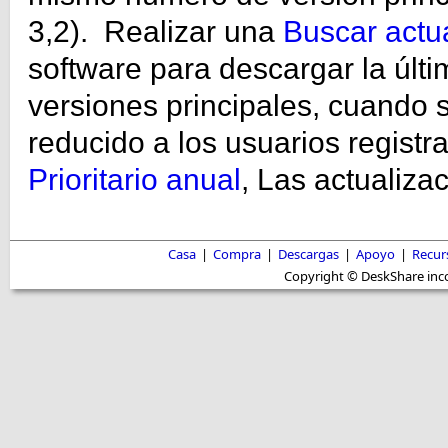
3,2). Realizar una
Buscar actu
software para descargar la últi
versiones principales, cuando s
reducido a los usuarios regist
Prioritario anual
, Las actualiza
Casa
|
Compra
|
Descargas
|
Apoyo
|
Recur
Copyright © DeskShare inc