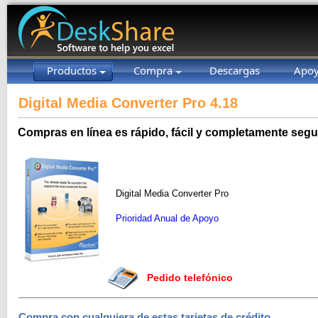
Productos
Compra
Descargas
Apo
Digital Media Converter Pro 4.18
Compras en línea es rápido, fácil y completamente segu
Digital Media Converter Pro
Prioridad Anual de Apoyo
Pedido telefónico
Compra con cualquiera de estas tarjetas de crédito.