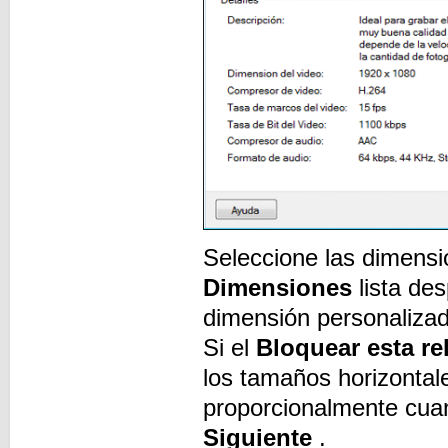
Seleccione las dimensi
Dimensiones
lista des
dimensión personaliza
Si el
Bloquear esta re
los tamaños horizontal
proporcionalmente cuan
Siguiente
.