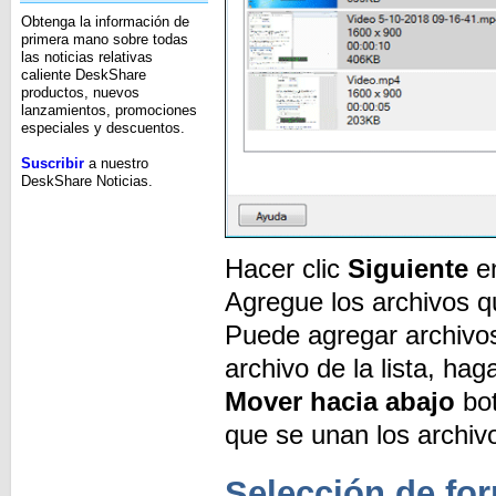
Obtenga la información de
primera mano sobre todas
las noticias relativas
caliente DeskShare
productos, nuevos
lanzamientos, promociones
especiales y descuentos.
Suscribir
a nuestro
DeskShare Noticias.
Hacer clic
Siguiente
e
Agregue los archivos q
Puede agregar archivo
archivo de la lista, hag
Mover hacia abajo
bot
que se unan los archiv
Selección de for