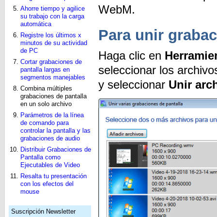
WebM.
Ahorre tiempo y agilice
su trabajo con la carga
automática
Para unir grabac
Registre los últimos x
minutos de su actividad
de PC
Haga clic en
Herramie
Cortar grabaciones de
seleccionar los archivos
pantalla largas en
segmentos manejables
y seleccionar
Unir arc
Combina múltiples
grabaciones de pantalla
en un solo archivo
Parámetros de la línea
de comando para
controlar la pantalla y las
grabaciones de audio
Distribuir Grabaciones de
Pantalla como
Ejecutables de Video
Resalta tu presentación
con los efectos del
mouse
Suscripción Newsletter