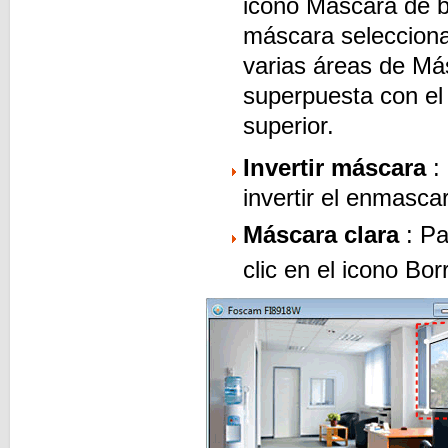
icono Máscara de 
máscara selecciona
varias áreas de Má
superpuesta con el
superior.
Invertir máscara
: 
invertir el enmasca
Máscara clara
: Pa
clic en el icono B