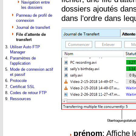
Navigation entre
dossiers ajoutés dans 
les dossiers
Panneau de profil de
dans l'ordre dans lequ
connexion
Journal de transfert
File d'attente de
transfert
3.
Utiliser Auto FTP
Manager
4.
Paramètres de
l'application
5.
Mode de connexion actif
et passif
6.
Protocole
7.
Certificat SSL
8.
Codes de retour FTP
9.
Ressources
prénom
: Affiche 