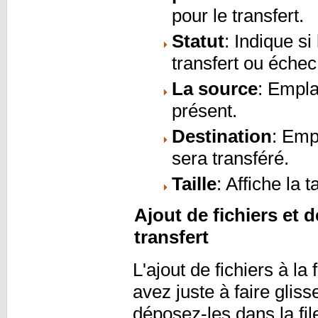
pour le transfert.
Statut
: Indique si
transfert ou éche
La source
: Empla
présent.
Destination
: Emp
sera transféré.
Taille
: Affiche la t
Ajout de fichiers et d
transfert
L'ajout de fichiers à la 
avez juste à faire gliss
déposez-les dans la file