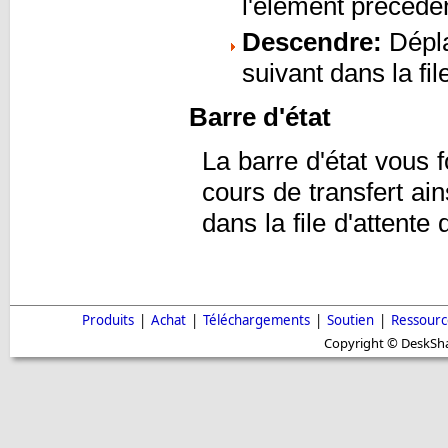
l'élément précéden
Descendre:
Dépla
suivant dans la fil
Barre d'état
La barre d'état vous f
cours de transfert ai
dans la file d'attente 
Produits
|
Achat
|
Téléchargements
|
Soutien
|
Ressourc
Copyright © DeskShar