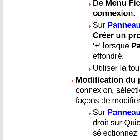
De
Menu Fic
connexion.
Sur
Panneau 
Créer un pro
'+' lorsque
Pa
effondré.
Utiliser la t
Modification du p
connexion, sélectio
façons de modifier 
Sur
Panneau 
droit sur Qui
sélectionnez