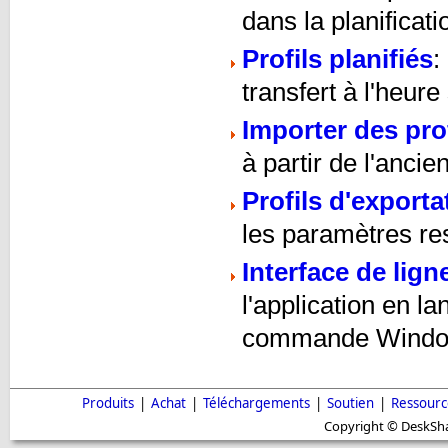
dans la planificati
Profils planifiés
:
transfert à l'heure
Importer des prof
à partir de l'anc
Profils d'exporta
les paramètres re
Interface de li
l'application en l
commande Wind
Produits
|
Achat
|
Téléchargements
|
Soutien
|
Ressourc
Copyright © DeskShar