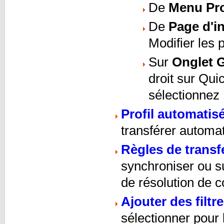
De
Menu Pro
De
Page d'in
Modifier les p
Sur
Onglet G
droit sur Qui
sélectionnez 
Profil automatis
transférer automat
Règles de transf
synchroniser ou su
de résolution de co
Ajouter des filtr
sélectionner pour 