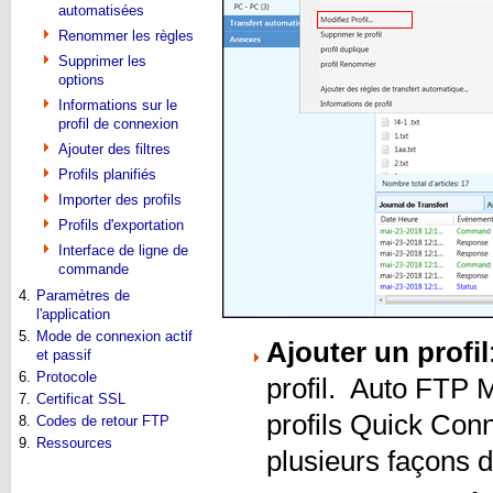
automatisées
Renommer les règles
Supprimer les
options
Informations sur le
profil de connexion
Ajouter des filtres
Profils planifiés
Importer des profils
Profils d'exportation
Interface de ligne de
commande
4.
Paramètres de
l'application
5.
Mode de connexion actif
Ajouter un profil
et passif
6.
Protocole
profil. Auto FTP M
7.
Certificat SSL
profils Quick Conne
8.
Codes de retour FTP
9.
Ressources
plusieurs façons d'