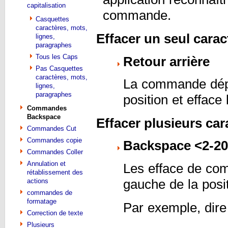
capitalisation
commande.
Casquettes
caractères, mots,
Effacer un seul carac
lignes,
paragraphes
Tous les Caps
Retour arrière
Pas Casquettes
caractères, mots,
La commande dépla
lignes,
paragraphes
position et efface
Commandes
Backspace
Effacer plusieurs car
Commandes Cut
Commandes copie
Backspace <2-20
Commandes Coller
Annulation et
Les efface de c
rétablissement des
gauche de la posi
actions
commandes de
formatage
Par exemple, dire
Correction de texte
Plusieurs