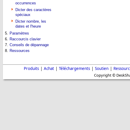
occurrences
Dicter des caractères
spéciaux
Dicter nombre, les
dates et l'heure
5.
Paramètres
6.
Raccourcis clavier
7.
Conseils de dépannage
8.
Ressources
Produits
|
Achat
|
Téléchargements
|
Soutien
|
Ressourc
Copyright © DeskShar