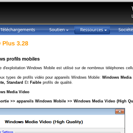
Téléchargements
Soutien
Ressources
Sociét
 Plus 3.28
s profils mobiles
 d'exploitation Windows Mobile est utilisé sur de nombreux téléphones cell
deux types de profils vidéo pour appareils Windows Mobile:
Windows Media 
te, Standard
Et
Faible
profils de qualité.
ows Media Video
 sortie >> appareils Windows Mobile >> Windows Media Video (High Qua