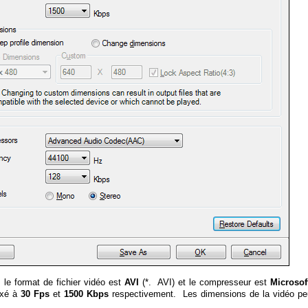
, le format de fichier vidéo est
AVI
(*. AVI) et le compresseur est
Microso
fixé à
30 Fps
et
1500 Kbps
respectivement. Les dimensions de la vidéo peu