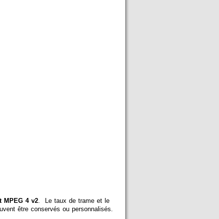
ft MPEG 4 v2
. Le taux de trame et le
vent être conservés ou personnalisés.