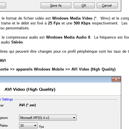
, le format de fichier vidéo est
Windows Media Video
(*. Wmv) et le com
 trame et le débit est fixé à
25 Fps
et une
500 Kbps
respectivement. Les d
ou personnalisés.
, le compresseur audio est
Windows Media Audio 8
. La fréquence est fi
l audio
Stéréo
.
tres qui peuvent être changés pour ce profil périphérique sont les taux de tr
 AVI
 sortie >> appareils Windows Mobile >> AVI Video (High Quality)