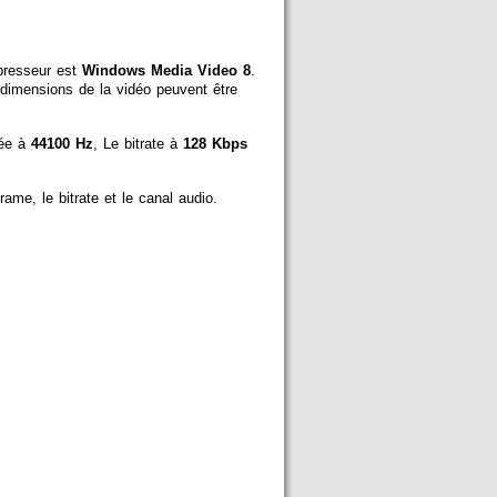
presseur est
Windows Media Video 8
.
imensions de la vidéo peuvent être
xée à
44100 Hz
, Le bitrate à
128 Kbps
ame, le bitrate et le canal audio.