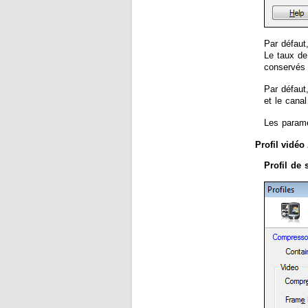
Par défaut
Le taux de
conservés 
Par défaut
et le cana
Les paramè
Profil vidéo
Profil de