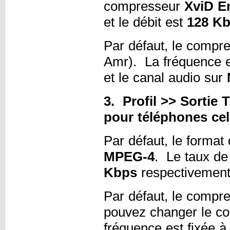
compresseur
XviD E
et le débit est
128 K
Par défaut, le compr
Amr). La fréquence e
et le canal audio sur
3. Profil >> Sortie
pour téléphones cel
Par défaut, le format
MPEG-4
. Le taux de 
Kbps
respectivemen
Par défaut, le compr
pouvez changer le c
fréquence est fixée 