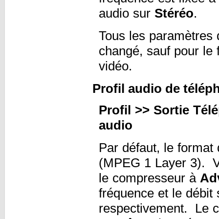
audio sur
Stéréo
.
Tous les paramètres d
changé, sauf pour le 
vidéo.
Profil audio de télép
Profil >> Sortie Té
audio
Par défaut, le format
(MPEG 1 Layer 3). Vo
le compresseur à
Ad
fréquence et le débit
respectivement. Le c