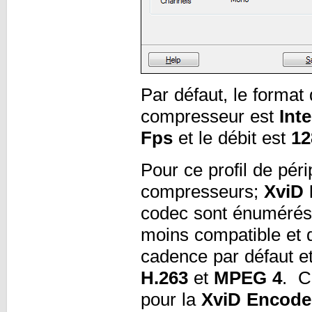
Par défaut, le format 
compresseur est
Inte
Fps
et le débit est
12
Pour ce profil de pér
compresseurs;
XviD
codec sont énumérés 
moins compatible et
cadence par défaut et
H.263
et
MPEG 4
. C
pour la
XviD Encode