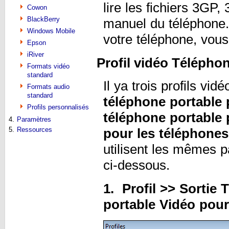
lire les fichiers 3GP,
Cowon
BlackBerry
manuel du téléphone.
Windows Mobile
votre téléphone, vous
Epson
iRiver
Profil vidéo Télépho
Formats vidéo
standard
Il ya trois profils vi
Formats audio
standard
téléphone portable
Profils personnalisés
téléphone portable
4.
Paramètres
5.
Ressources
pour les téléphones 
utilisent les mêmes 
ci-dessous.
1. Profil >> Sortie
portable Vidéo pou