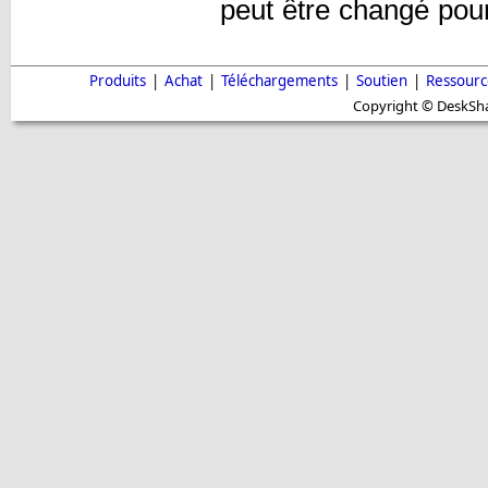
peut être changé po
Produits
|
Achat
|
Téléchargements
|
Soutien
|
Ressourc
Copyright © DeskShar