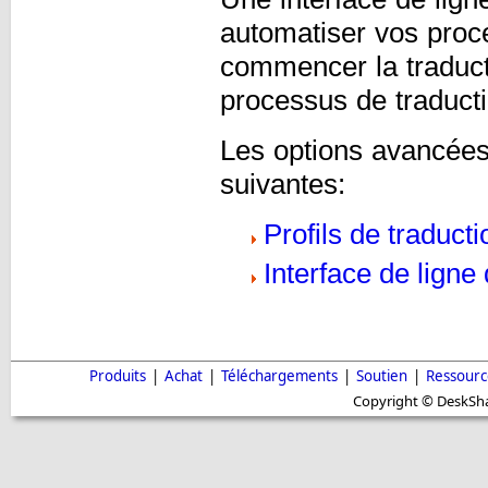
automatiser vos proc
commencer la traduct
processus de traducti
Les options avancées 
suivantes:
Profils de traducti
Interface de lig
Produits
|
Achat
|
Téléchargements
|
Soutien
|
Ressourc
Copyright © DeskShar