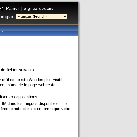
Panier
|
Signez dedans
Langue:
é
de fichier suivants:
qu'il est le site Web les plus visité.
de source de la page web reste
aliser vos applications.
s CHM dans les langues disponibles. Le
 même exacte et mise en forme que votre