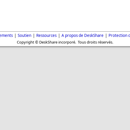
gements
|
Soutien
|
Ressources
|
A propos de DeskShare
|
Protection 
Copyright © DeskShare incorporé. Tous droits réservés.