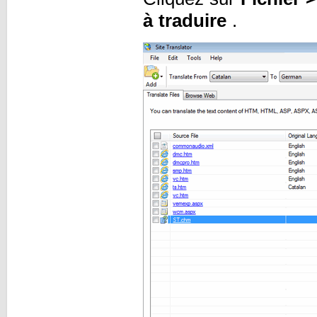
à traduire
.