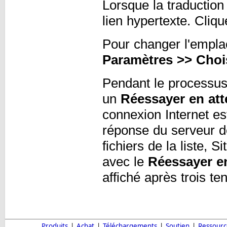
Lorsque la traduction 
lien hypertexte. Clique
Pour changer l'empla
Paramètres >> Chois
Pendant le processus 
un
Réessayer en att
connexion Internet es
réponse du serveur de
fichiers de la liste, S
avec le
Réessayer en
affiché après trois te
Produits
|
Achat
|
Téléchargements
|
Soutien
|
Ressourc