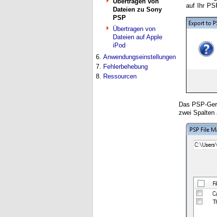
Übertragen von
auf Ihr PS
Dateien zu Sony
PSP
Übertragen von
Dateien auf Apple
iPod
6.
Anwendungseinstellungen
7.
Fehlerbehebung
8.
Ressourcen
Das PSP-Gerä
zwei Spalten