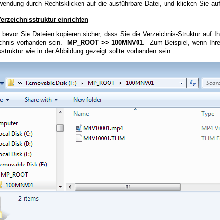
wendung durch Rechtsklicken auf die ausführbare Datei, und klicken Sie auf
erzeichnisstruktur einrichten
e bevor Sie Dateien kopieren sicher, dass Sie die Verzeichnis-Struktur au
ichnis vorhanden sein.
MP_ROOT >> 100MNV01
. Zum Beispiel, wenn Ihre
sstruktur wie in der Abbildung gezeigt sollte vorhanden sein.