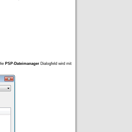
Die
PSP-Dateimanager
Dialogfeld wird mit