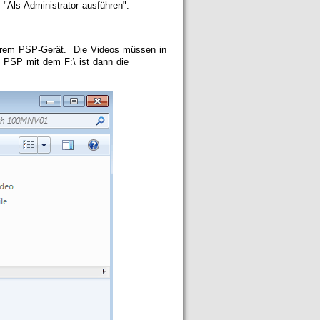
 "Als Administrator ausführen".
f Ihrem PSP-Gerät. Die Videos müssen in
 PSP mit dem F:\ ist dann die