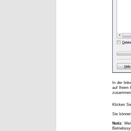
In der lin
auf Ihrem 
zusammen 
Klicken S
Sie können
Notiz
: Wen
Betriebssy