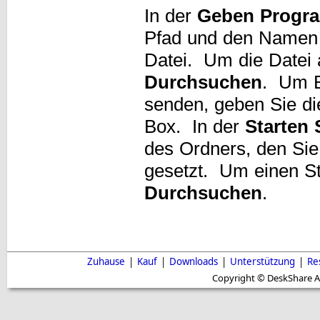
In der
Geben Progr
Pfad und den Namen 
Datei. Um die Datei 
Durchsuchen
. Um B
senden, geben Sie di
Box. In der
Starten 
des Ordners, den S
gesetzt. Um einen St
Durchsuchen
.
Zuhause
|
Kauf
|
Downloads
|
Unterstützung
|
Re
Copyright © DeskShare A