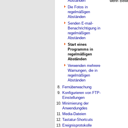
Abständen
wenn Bewe
Die Fotos in
regelmäßigen
Abständen
Senden E-mail-
Benachrichtigung in
regelmäßigen
Abständen
Start eines
Programms in
regelmäßigen
Abständen
Verwenden mehrere
Warnungen, die in
regelmäßigen
Abständen
8.
Fernüberwachung
9.
Konfigurieren von FTP-
Einstellungen
10.
Minimierung der
Anwendungdes
11.
Media-Dateien
12.
Tastatur-Shortcuts
13.
Ereignisprotokolle