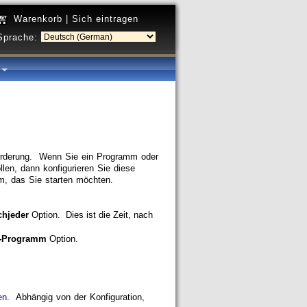
Warenkorb
|
Sich eintragen
Sprache:
a
orderung. Wenn Sie ein Programm oder
en, dann konfigurieren Sie diese
, das Sie starten möchten.
ch
jeder
Option. Dies ist die Zeit, nach
-Programm
Option.
en
. Abhängig von der Konfiguration,