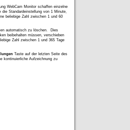
hnung WebCam Monitor schaffen einzelne
 die Standardeinstellung von 1 Minute,
ne beliebige Zahl zwischen 1 und 60
ien automatisch zu löschen. Dies
cken beibehalten müssen, verschieben
iebige Zahl zwischen 1 und 365 Tage
llungen
Taste auf der letzten Seite des
e kontinuierliche Aufzeichnung zu