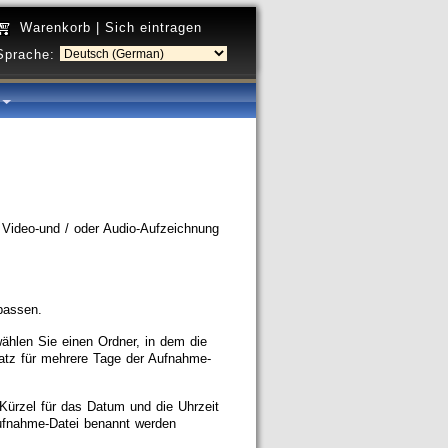
Warenkorb
|
Sich eintragen
Sprache:
a
 Video-und / oder Audio-Aufzeichnung
passen.
ählen Sie einen Ordner, in dem die
atz für mehrere Tage der Aufnahme-
Kürzel für das Datum und die Uhrzeit
ufnahme-Datei benannt werden