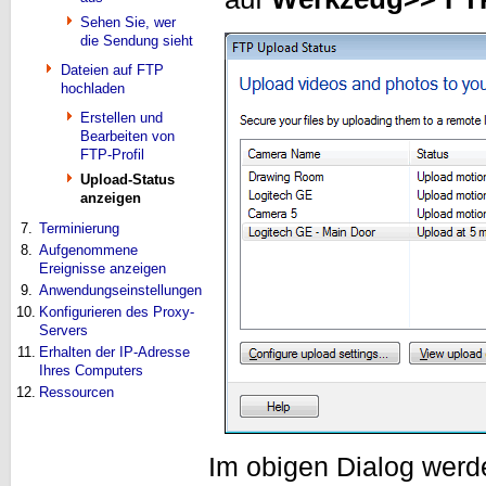
Sehen Sie, wer
die Sendung sieht
Dateien auf FTP
hochladen
Erstellen und
Bearbeiten von
FTP-Profil
Upload-Status
anzeigen
7.
Terminierung
8.
Aufgenommene
Ereignisse anzeigen
9.
Anwendungseinstellungen
10.
Konfigurieren des Proxy-
Servers
11.
Erhalten der IP-Adresse
Ihres Computers
12.
Ressourcen
Im obigen Dialog werd