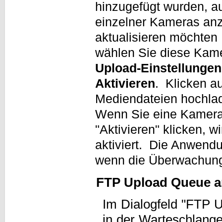
hinzugefügt wurden, a
einzelner Kameras anz
aktualisieren möchten
wählen Sie diese Kame
Upload-Einstellungen
Aktivieren
. Klicken a
Mediendateien hochla
Wenn Sie eine Kamera 
"Aktivieren" klicken, 
aktiviert. Die Anwend
wenn die Überwachung
FTP Upload Queue a
Im Dialogfeld "FTP 
in der Warteschlang