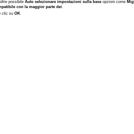
oltre possibile
Auto selezionare impostazioni sulla base
opzioni come
Mig
patibile con la maggior parte dei
.
 clic su
OK
.