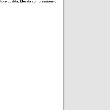
liore qualità
,
Elevata compressione
o