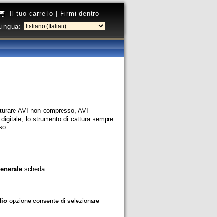
Il tuo carrello
|
Firmi dentro
Lingua:
atturare AVI non compresso, AVI
digitale, lo strumento di cattura sempre
so.
enerale
scheda.
dio
opzione consente di selezionare