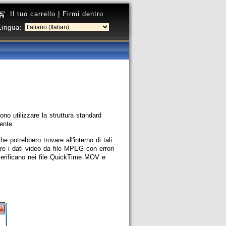
Il tuo carrello
|
Firmi dentro
Lingua:
ono utilizzare la struttura standard
ente.
e potrebbero trovare all'interno di tali
are i dati video da file MPEG con errori
 verificano nei file QuickTime MOV e