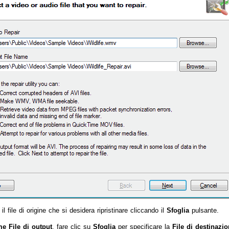
 il file di origine che si desidera ripristinare cliccando il
Sfoglia
pulsante.
e File di output
, fare clic su
Sfoglia
per specificare la
File di destinazi