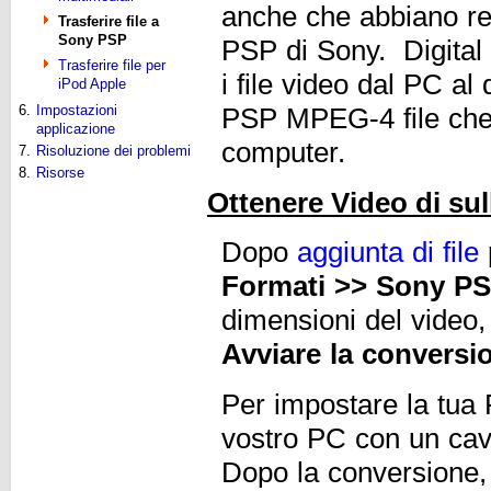
anche che abbiano re
Trasferire file a
Sony PSP
PSP di Sony. Digital 
Trasferire file per
i file video dal PC al
iPod Apple
6.
Impostazioni
PSP MPEG-4 file che s
applicazione
computer.
7.
Risoluzione dei problemi
8.
Risorse
Ottenere Video di sul
Dopo
aggiunta di file
Formati >> Sony P
dimensioni del video,
Avviare la conversi
Per impostare la tua P
vostro PC con un ca
Dopo la conversione,