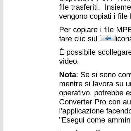
file trasferiti. Insie
vengono copiati i fil
Per copiare i file MP
fare clic sul
icon
È possibile scollegare
video.
Nota
: Se si sono conv
mentre si lavora su u
operativo, potrebbe e
Converter Pro con aut
l'applicazione facendo
"Esegui come amminis