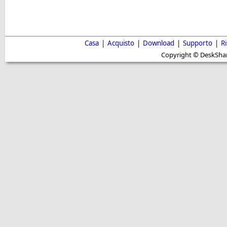
Casa
|
Acquisto
|
Download
|
Supporto
|
R
Copyright © DeskShare i