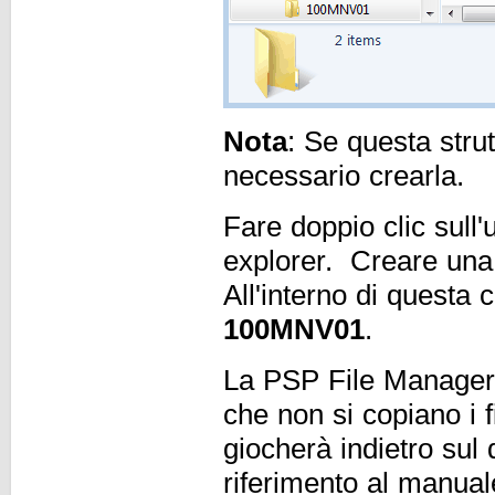
Nota
: Se questa strut
necessario crearla.
Fare doppio clic sull
explorer. Creare una
All'interno di questa 
100MNV01
.
La PSP File Manager 
che non si copiano i f
giocherà indietro sul d
riferimento al manua