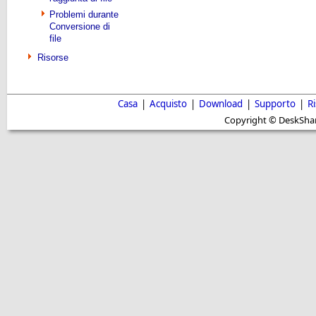
Problemi durante
Conversione di
file
Risorse
Casa
|
Acquisto
|
Download
|
Supporto
|
R
Copyright © DeskShare i