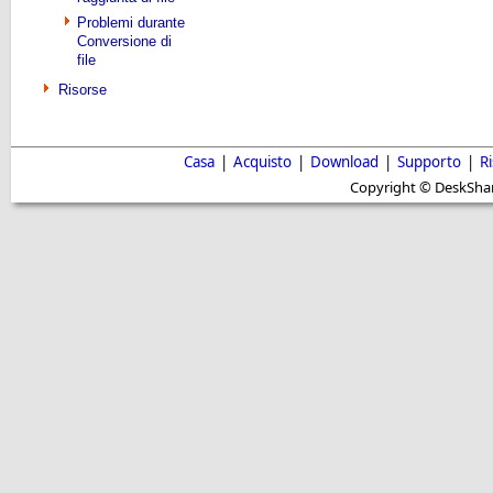
Problemi durante
Conversione di
file
Risorse
Casa
|
Acquisto
|
Download
|
Supporto
|
R
Copyright © DeskShare i