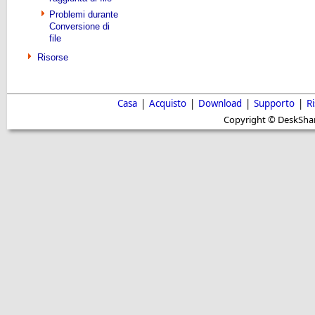
Problemi durante
Conversione di
file
Risorse
Casa
|
Acquisto
|
Download
|
Supporto
|
R
Copyright © DeskShare i