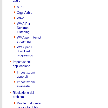
audio
MP3
Ogg Vorbis
WAV
WMA Per
Desktop
Listening
WMA per Internet
streaming
WMA per il
download
progressivo
Impostazioni
applicazione
Impostazioni
generali
Impostazioni
avanzate
Risoluzione dei
problemi
Problemi durante
l'aggiunta di file