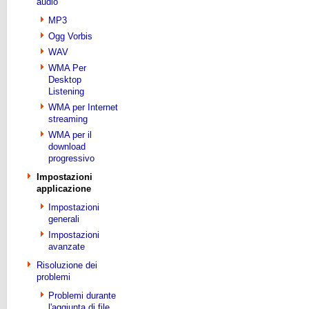
audio
MP3
Ogg Vorbis
WAV
WMA Per
Desktop
Listening
WMA per Internet
streaming
WMA per il
download
progressivo
Impostazioni
applicazione
Impostazioni
generali
Impostazioni
avanzate
Risoluzione dei
problemi
Problemi durante
l'aggiunta di file