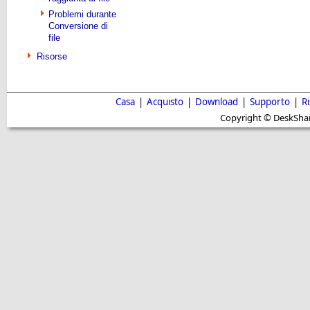
Problemi durante
Conversione di
file
Risorse
Casa
|
Acquisto
|
Download
|
Supporto
|
R
Copyright © DeskShare i