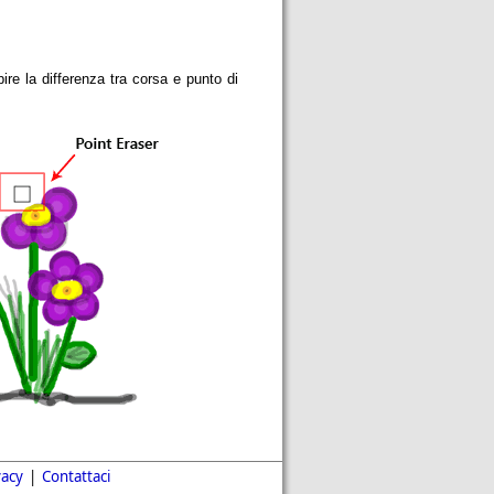
re la differenza tra corsa e punto di
vacy
|
Contattaci