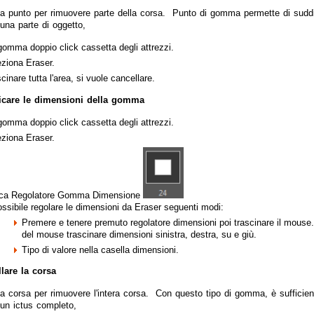
punto per rimuovere parte della corsa. Punto di gomma permette di suddivid
una parte di oggetto,
omma doppio click cassetta degli attrezzi.
ziona Eraser.
cinare tutta l'area, si vuole cancellare.
icare le dimensioni della gomma
omma doppio click cassetta degli attrezzi.
ziona Eraser.
cca Regolatore Gomma Dimensione
ssibile regolare le dimensioni da Eraser seguenti modi:
Premere e tenere premuto regolatore dimensioni poi trascinare il mous
del mouse trascinare dimensioni sinistra, destra, su e giù.
Tipo di valore nella casella dimensioni.
lare la corsa
corsa per rimuovere l'intera corsa. Con questo tipo di gomma, è sufficien
 un ictus completo,