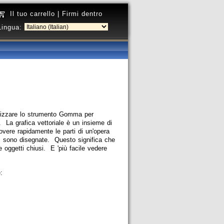
Il tuo carrello
|
Firmi dentro
Lingua:
ilizzare lo strumento Gomma per
 La grafica vettoriale è un insieme di
ere rapidamente le parti di un'opera
li sono disegnate. Questo significa che
e oggetti chiusi. E 'più facile vedere
: