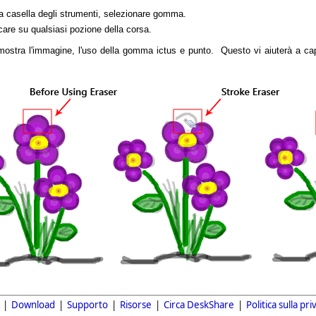
a casella degli strumenti, selezionare gomma.
are su qualsiasi pozione della corsa.
ostra l'immagine, l'uso della gomma ictus e punto. Questo vi aiuterà a capi
|
Download
|
Supporto
|
Risorse
|
Circa DeskShare
|
Politica sulla pri