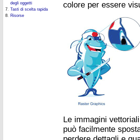
colore per essere vis
degli oggetti
7.
Tasti di scelta rapida
8.
Risorse
Le immagini vettoriali
può facilmente spost
perdere dettagli e q