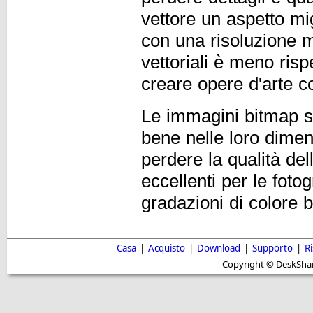
vettore un aspetto mi
con una risoluzione 
vettoriali è meno risp
creare opere d'arte c
Le immagini bitmap so
bene nelle loro dimens
perdere la qualità d
eccellenti per le fotog
gradazioni di colore 
Casa
|
Acquisto
|
Download
|
Supporto
|
R
Copyright © DeskShare i