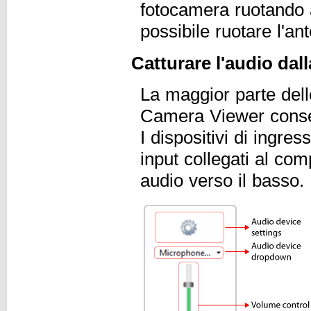
fotocamera ruotando 
possibile ruotare l'an
Catturare l'audio da
La maggior parte del
Camera Viewer consen
I dispositivi di ingres
input collegati al co
audio verso il basso.