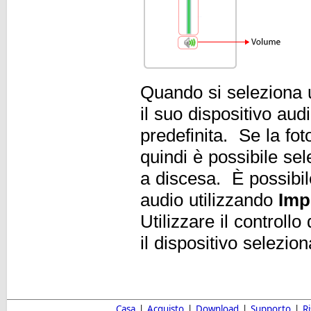
Quando si seleziona 
il suo dispositivo au
predefinita. Se la fo
quindi è possibile se
a discesa. È possibile
audio utilizzando
Imp
Utilizzare il controllo
il dispositivo selezion
Casa
|
Acquisto
|
Download
|
Supporto
|
R