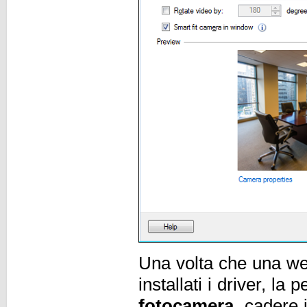
Una volta che una we
installati i driver, la 
fotocamera
cadere in