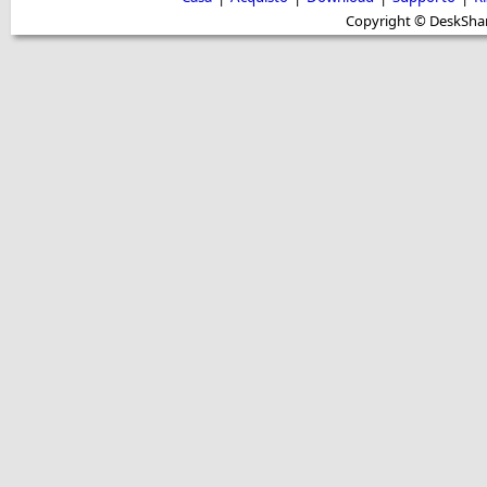
Copyright © DeskShare i