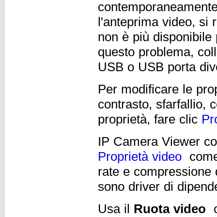
contemporaneamente.
l'anteprima video, si 
non è più disponibile
questo problema, col
USB o USB porta div
Per modificare le pro
contrasto, sfarfallio
proprietà, fare clic
Pr
IP Camera Viewer co
Proprietà video
come 
rate e compressione 
sono driver di dipende
Usa il
Ruota video
o