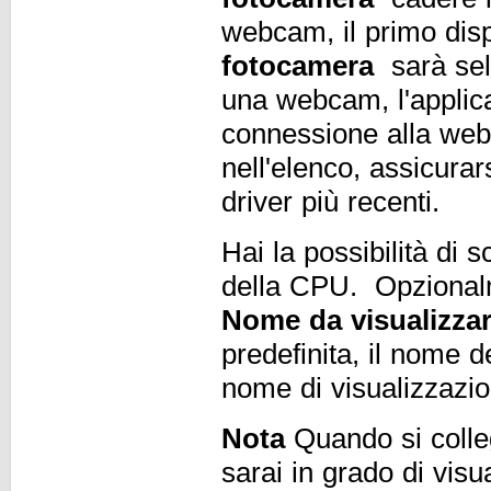
webcam, il primo di
fotocamera
sarà sel
una webcam, l'applic
connessione alla we
nell'elenco, assicurars
driver più recenti.
Hai la possibilità di s
della CPU. Opzionalm
Nome da visualizza
predefinita, il nome d
nome di visualizzazio
Nota
Quando si colle
sarai in grado di vis