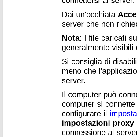
connettersi al server
Dai un'occhiata
Acce
server che non richi
Nota
: I file caricat
generalmente visibili
Si consiglia di disabil
meno che l'applicazio
server.
Il computer può conne
computer si connette 
configurare il
imposta
impostazioni proxy (
connessione al server