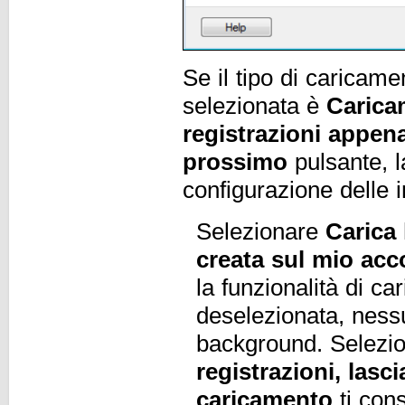
Se il tipo di caricam
selezionata è
Carica
registrazioni appen
prossimo
pulsante, l
configurazione delle 
Selezionare
Carica 
creata sul mio acc
la funzionalità di c
deselezionata, nessu
background. Selezio
registrazioni, lasc
caricamento
ti con