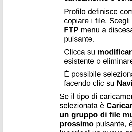
Profilo definisce c
copiare i file. Scegl
FTP
menu a discesa 
pulsante.
Clicca su
modificar
esistente o eliminare
È possibile seleziona
facendo clic su
Nav
Se il tipo di caricam
selezionata è
Carica
un gruppo di file mu
prossimo
pulsante, è 