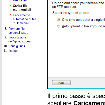
eseguibile
Carica file
multimediali
Caricamento
automatico di file
multimediali
8.
Formato file
personalizzato
9.
Impostazioni
dell'applicazione
10.
Consigli utili
11.
risorse
Il primo passo è spec
scegliere
Caricament