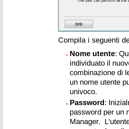
Compila i seguenti de
Nome utente
: Qu
individuato il nuo
combinazione di l
un nome utente pu
univoco.
Password
: Inizi
password per un n
Manager. L'utente