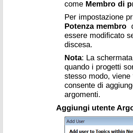
come
Membro di pr
Per impostazione pre
Potenza membro
q
essere modificato s
discesa.
Nota
: La schermata 
quando i progetti so
stesso modo, viene 
consente di aggiunge
argomenti.
Aggiungi utente Arg