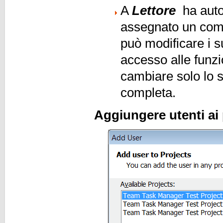
A
Lettore
ha autor
assegnato un comp
può modificare i s
accesso alle funz
cambiare solo lo s
completa.
Aggiungere utenti ai 