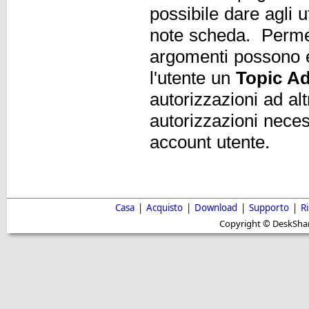
possibile dare agli u
note
scheda. Permes
argomenti possono es
l'utente un
Topic A
autorizzazioni ad al
autorizzazioni neces
account utente.
Casa
|
Acquisto
|
Download
|
Supporto
|
R
Copyright © DeskShare i