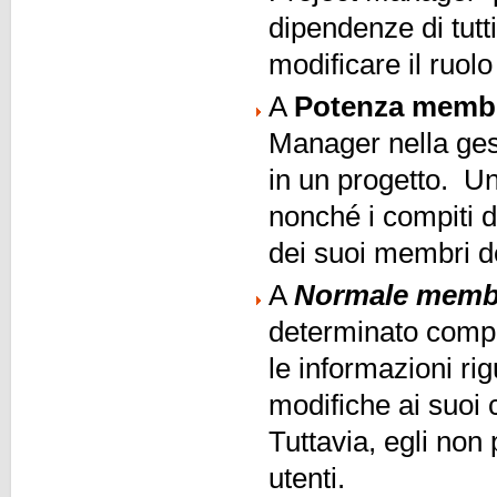
dipendenze di tutti
modificare il ruolo 
A
Potenza memb
Manager nella gest
in un progetto. U
nonché i compiti di
dei suoi membri de
A
Normale memb
determinato compit
le informazioni ri
modifiche ai suoi
Tuttavia, egli non 
utenti.