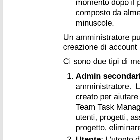
momento dopo il 
composto da almen
minuscole.
Un amministratore può
creazione di account 
Ci sono due tipi di m
Admin secondar
amministratore. L
creato per aiutare 
Team Task Manager
utenti, progetti, a
progetto, eliminare
Utente
: L'utente 