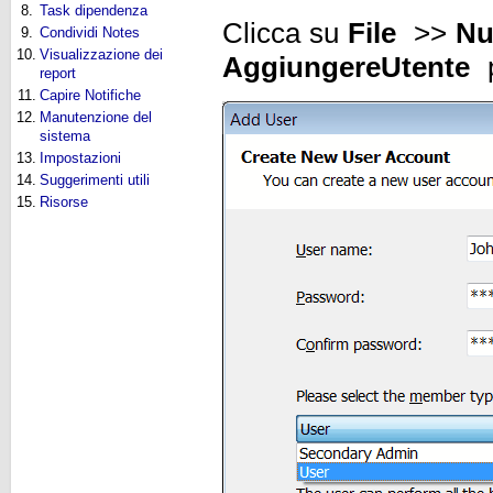
8.
Task dipendenza
Clicca su
File
>>
Nu
9.
Condividi Notes
10.
Visualizzazione dei
Aggiungere
Utente
p
report
11.
Capire Notifiche
12.
Manutenzione del
sistema
13.
Impostazioni
14.
Suggerimenti utili
15.
Risorse