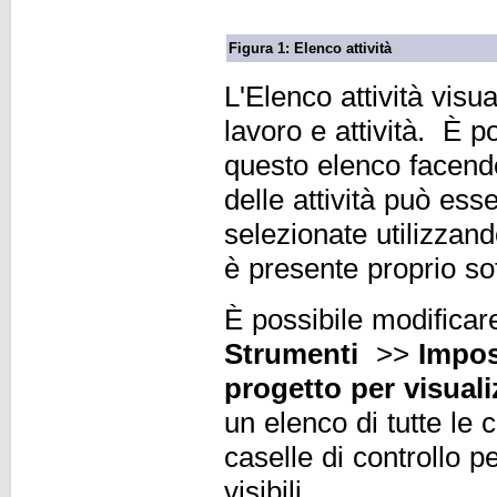
Figura 1: Elenco attività
L'Elenco attività visua
lavoro e attività. È po
questo elenco facendo
delle attività può es
selezionate utilizzand
è presente proprio so
È possibile modificar
Strumenti
>>
Impos
progetto per visuali
un elenco di tutte le c
caselle di controllo p
visibili.