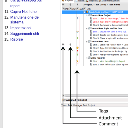
10.
Visualizzazione dei
report
11.
Capire Notifiche
12.
Manutenzione del
sistema
13.
Impostazioni
14.
Suggerimenti utili
15.
Risorse