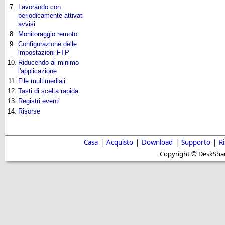
7.
Lavorando con
periodicamente attivati
avvisi
8.
Monitoraggio remoto
9.
Configurazione delle
impostazioni FTP
10.
Riducendo al minimo
l'applicazione
11.
File multimediali
12.
Tasti di scelta rapida
13.
Registri eventi
14.
Risorse
Casa
|
Acquisto
|
Download
|
Supporto
|
R
Copyright © DeskShare i