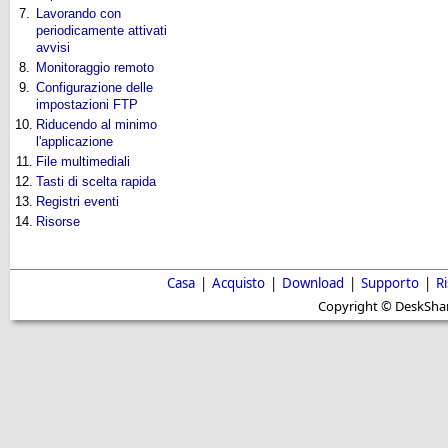
7.
Lavorando con
periodicamente attivati
avvisi
8.
Monitoraggio remoto
9.
Configurazione delle
impostazioni FTP
10.
Riducendo al minimo
l'applicazione
11.
File multimediali
12.
Tasti di scelta rapida
13.
Registri eventi
14.
Risorse
Casa
|
Acquisto
|
Download
|
Supporto
|
R
Copyright © DeskShare i