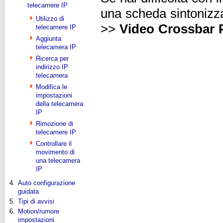
telecamere IP
una scheda sintonizza
Utilizzo di
>>
Video Crossbar P
telecamere IP
Aggiunta
telecamera IP
Ricerca per
indirizzo IP
telecamera
Modifica le
impostazioni
della telecamera
IP
Rimozione di
telecamere IP
Controllare il
movimento di
una telecamera
IP
4.
Auto configurazione
guidata
5.
Tipi di avvisi
6.
Motion/rumore
impostazioni