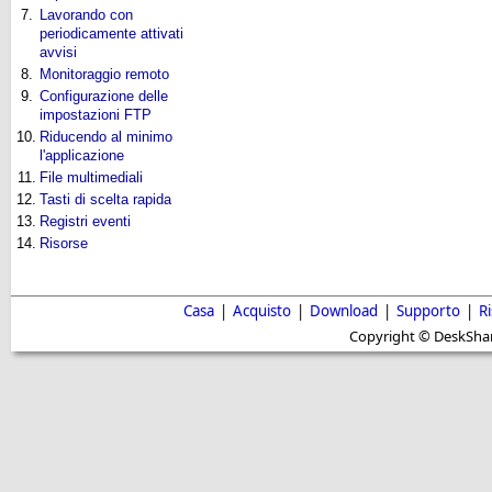
7.
Lavorando con
periodicamente attivati
avvisi
8.
Monitoraggio remoto
9.
Configurazione delle
impostazioni FTP
10.
Riducendo al minimo
l'applicazione
11.
File multimediali
12.
Tasti di scelta rapida
13.
Registri eventi
14.
Risorse
Casa
|
Acquisto
|
Download
|
Supporto
|
R
Copyright © DeskShare i