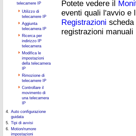
Potete vedere il
Moni
telecamere IP
eventi quali l'avvio e 
Utilizzo di
telecamere IP
Registrazioni
scheda p
Aggiunta
telecamera IP
registrazioni manuali 
Ricerca per
indirizzo IP
telecamera
Modifica le
impostazioni
della telecamera
IP
Rimozione di
telecamere IP
Controllare il
movimento di
una telecamera
IP
4.
Auto configurazione
guidata
5.
Tipi di avvisi
6.
Motion/rumore
impostazioni