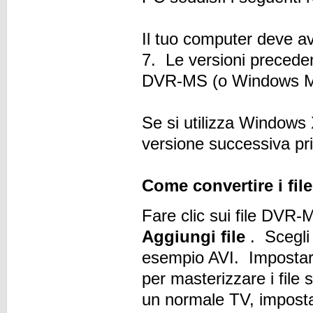
Il tuo computer deve 
7. Le versioni precede
DVR-MS (o Windows M
Se si utilizza Windows 
versione successiva pr
Come convertire i fi
Fare clic sui file DVR-
Aggiungi file
. Scegli 
esempio AVI. Impostare
per masterizzare i file
un normale TV, impost