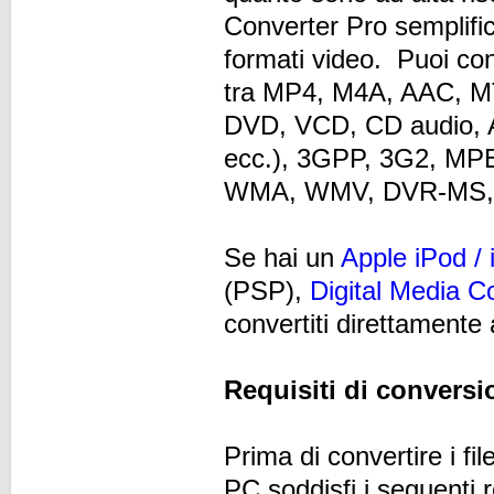
Converter Pro semplific
formati video. Puoi conve
tra MP4, M4A, AAC, M
DVD, VCD, CD audio, 
ecc.), 3GPP, 3G2, M
WMA, WMV, DVR-MS, 
Se hai un
Apple iPod / 
(PSP),
Digital Media C
convertiti direttamente 
Requisiti di conversi
Prima di convertire i f
PC soddisfi i seguenti re