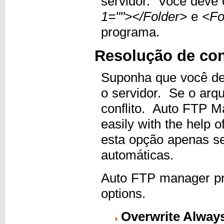
servidor. Você deve
1=""></Folder>
e
<Fo
programa.
Resolução de con
Suponha que você des
o servidor. Se o arqu
conflito. Auto FTP Ma
easily with the help 
esta opção apenas se 
automáticas.
Auto FTP manager prov
options.
Overwrite Alway