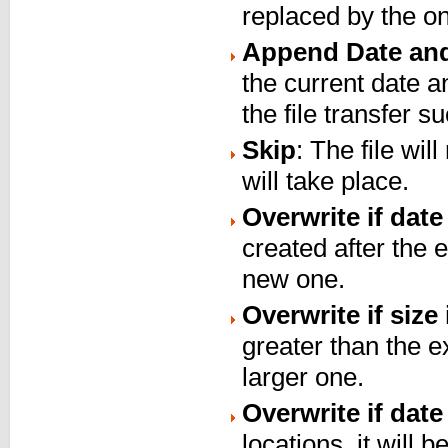
replaced by the on
Append Date an
the current date 
the file transfer s
Skip
: The file wi
will take place.
Overwrite if date
created after the ex
new one.
Overwrite if size 
greater than the ex
larger one.
Overwrite if date 
locations, it will 