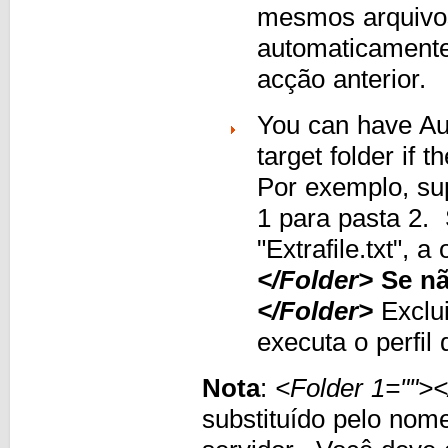
mesmos arquivos
automaticamente 
acção anterior.
You can have Au
target folder if 
Por exemplo, su
1 para pasta 2.
"Extrafile.txt", 
</Folder>
Se nã
</Folder>
Exclui
executa o perfil
Nota
:
<Folder 1=""><
substituído pelo nom