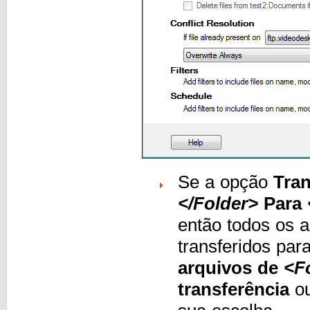
Se a opção
Tran
</Folder>
Para
então todos os a
transferidos par
arquivos de
<F
transferência
o