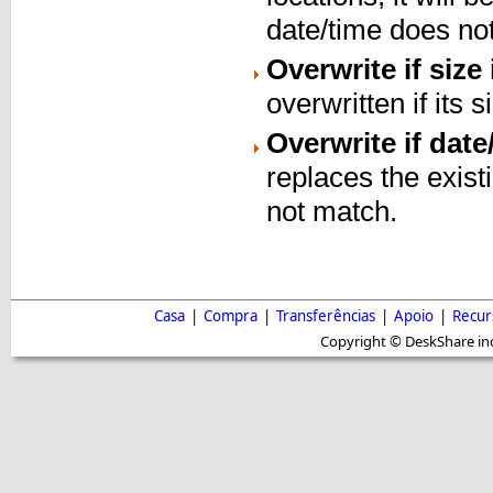
date/time does no
Overwrite if size 
overwritten if its 
Overwrite if date/
replaces the exist
not match.
Casa
|
Compra
|
Transferências
|
Apoio
|
Recur
Copyright © DeskShare inc