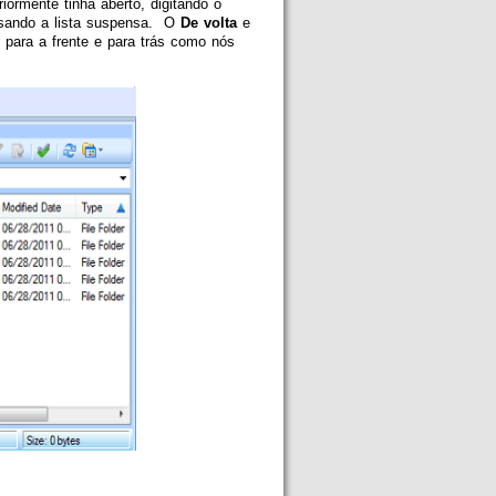
ormente tinha aberto, digitando o
 usando a lista suspensa. O
De volta
e
para a frente e para trás como nós