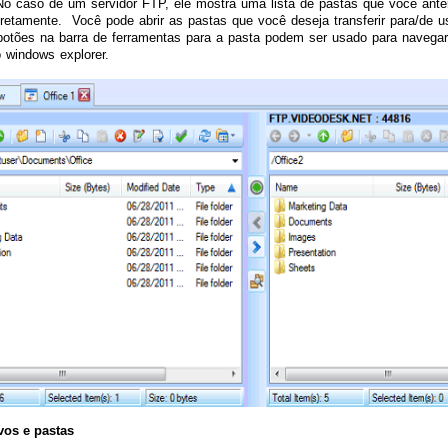
o caso de um servidor FTP, ele mostra uma lista de pastas que você anteri
retamente. Você pode abrir as pastas que você deseja transferir para/de
otões na barra de ferramentas para a pasta podem ser usado para navegar 
 windows explorer.
vos e pastas