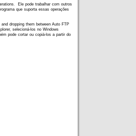
erations. Ele pode trabalhar com outros
programa que suporta essas operações
ng and dropping them between Auto FTP
plorer, selecioná-los no Windows
ém pode cortar ou copiá-los a partir do