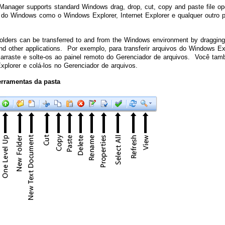
anager supports standard Windows drag, drop, cut, copy and paste file op
do Windows como o Windows Explorer, Internet Explorer e qualquer outro 
folders can be transferred to and from the Windows environment by draggi
d other applications. Por exemplo, para transferir arquivos do Windows Ex
 arraste e solte-os ao painel remoto do Gerenciador de arquivos. Você tamb
plorer e colá-los no Gerenciador de arquivos.
erramentas da pasta