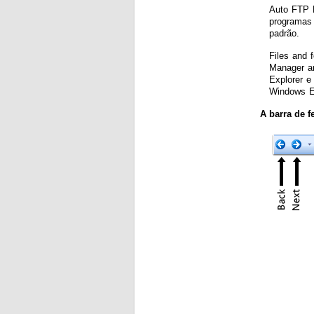
Auto FTP M
programas 
padrão.
Files and 
Manager an
Explorer e
Windows Ex
A barra de f