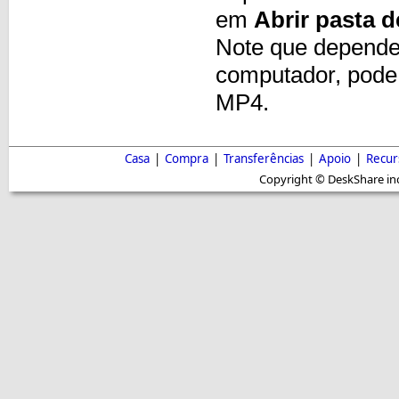
em
Abrir pasta d
Note que dependen
computador, pode 
MP4.
Casa
|
Compra
|
Transferências
|
Apoio
|
Recur
Copyright © DeskShare inc