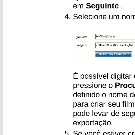
em
Seguinte
.
Selecione um nome
É possível digita
pressione o
Procu
definido o nome d
para criar seu fi
pode levar de seg
exportação.
Se você estiver 