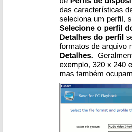
de
Perfis de disposi
das características 
seleciona um perfil, 
Selecione o perfil d
Detalhes do perfil
se
formatos de arquivo 
Detalhes.
Geralment
exemplo, 320 x 240 e
mas também ocupam 