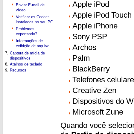
Apple iPod
Enviar E-mail de
vídeo
Apple iPod Touch
Verificar os Codecs
instalados no seu PC
Apple iPhone
Problemas
exportando?
Sony PSP
Informações de
Archos
exibição de arquivo
7.
Captura de mídia de
Palm
dispositivos
8.
Atalhos de teclado
BlackBerry
9.
Recursos
Telefones celular
Creative Zen
Dispositivos do 
Microsoft Zune
Quando você selecion