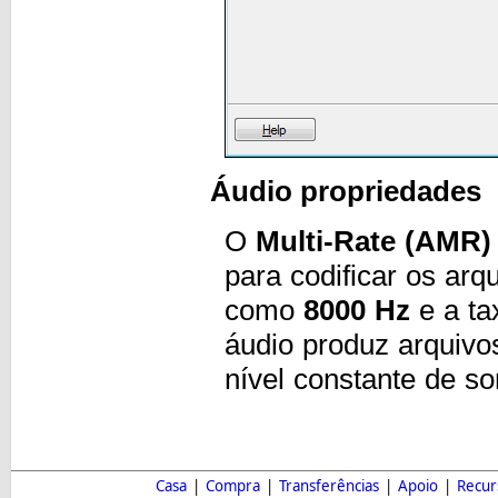
Áudio propriedades
O
Multi-Rate (AMR)
para codificar os arq
como
8000 Hz
e a ta
áudio produz arquivo
nível constante de s
Casa
|
Compra
|
Transferências
|
Apoio
|
Recur