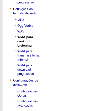
progressivo
Definições do
formato de áudio
MP3
Ogg Vorbis
WAV
WMA para
desktop
Listening
WMA para
transmissão na
Internet
WMA para
download
progressivo
Configurações de
aplicativo
Configurações
Gerais
Configurações
avançadas