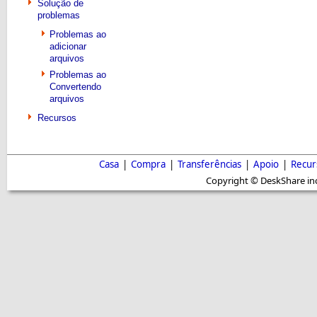
Solução de
problemas
Problemas ao
adicionar
arquivos
Problemas ao
Convertendo
arquivos
Recursos
Casa
|
Compra
|
Transferências
|
Apoio
|
Recur
Copyright © DeskShare inc