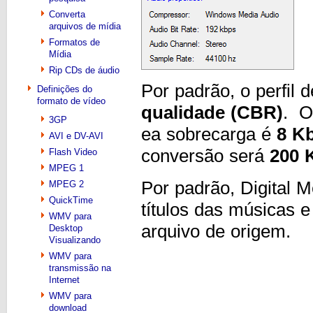
Converta
arquivos de mídia
Formatos de
Mídia
Rip CDs de áudio
Por padrão, o perfil 
Definições do
formato de vídeo
qualidade (CBR)
. O
3GP
ea sobrecarga é
8 K
AVI e DV-AVI
conversão será
200 
Flash Video
MPEG 1
Por padrão, Digital
MPEG 2
QuickTime
títulos das músicas e
WMV para
arquivo de origem.
Desktop
Visualizando
WMV para
transmissão na
Internet
WMV para
download